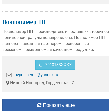
Новполимер НН
Новполимер НН - производитель и поставщик вторичной
полимерной гранулы полипропилена. Новполимер НН
является надежным партнером, проверенный
временем, неизменяемым качеством продукции.
+7910133XXXX
novpolimernn@yandex.ru
Нижний Новгород, Гордеевская, 7
Показать ещё