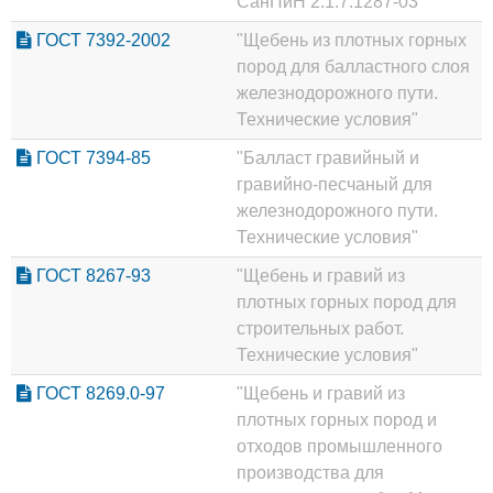
СанПиН 2.1.7.1287-03"
ГОСТ 7392-2002
"Щебень из плотных горных
пород для балластного слоя
железнодорожного пути.
Технические условия"
ГОСТ 7394-85
"Балласт гравийный и
гравийно-песчаный для
железнодорожного пути.
Технические условия"
ГОСТ 8267-93
"Щебень и гравий из
плотных горных пород для
строительных работ.
Технические условия"
ГОСТ 8269.0-97
"Щебень и гравий из
плотных горных пород и
отходов промышленного
производства для