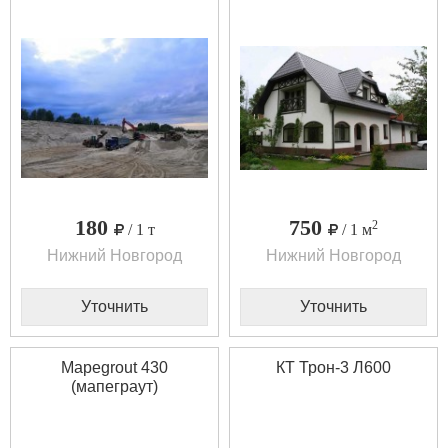
180
750
2
/ 1 т
/ 1 м
Нижний Новгород
Нижний Новгород
Уточнить
Уточнить
Mapegrout 430
КТ Трон-3 Л600
(мапеграут)