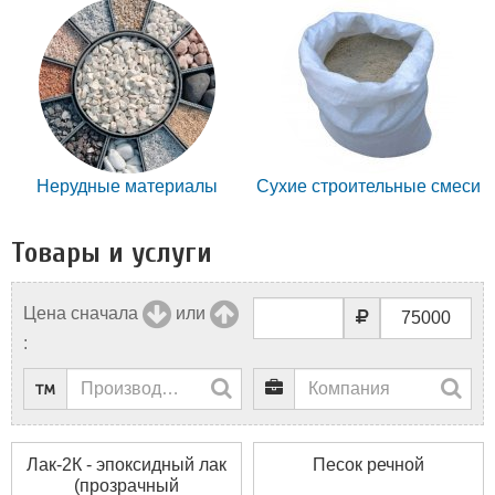
Нерудные материалы
Сухие строительные смеси
Товары и услуги
Цена сначала
или
:
Лак-2К - эпоксидный лак
Песок речной
(прозрачный