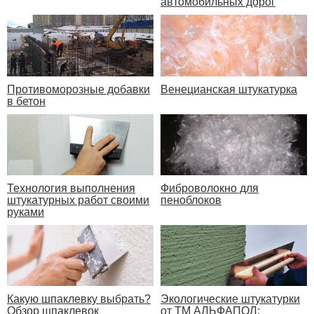
автомобильных дорог
Противоморозные добавки
Венецианская штукатурка
в бетон
Технология выполнения
Фиброволокно для
штукатурных работ своими
пеноблоков
руками
Экологические штукатурки
Какую шпаклевку выбрать?
от ТМ АЛЬФАПОЛ:
Обзор шпаклевок