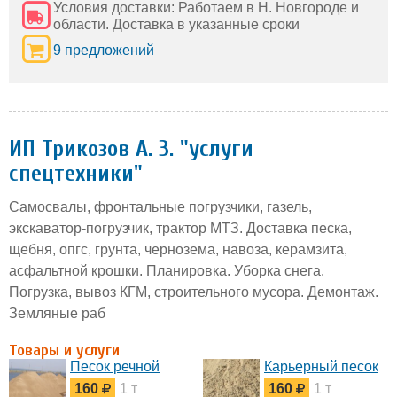
Условия доставки: Работаем в Н. Новгороде и
области. Доставка в указанные сроки
9 предложений
ИП Трикозов А. З. "услуги
спецтехники"
Самосвалы, фронтальные погрузчики, газель,
экскаватор-погрузчик, трактор МТЗ. Доставка песка,
щебня, опгс, грунта, чернозема, навоза, керамзита,
асфальтной крошки. Планировка. Уборка снега.
Погрузка, вывоз КГМ, строительного мусора. Демонтаж.
Земляные раб
Товары и услуги
Песок речной
Карьерный песок
160
1 т
160
1 т