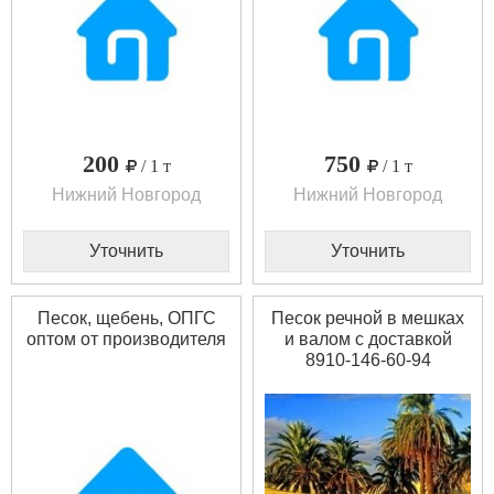
200
750
/ 1 т
/ 1 т
Нижний Новгород
Нижний Новгород
Уточнить
Уточнить
Песок, щебень, ОПГС
Песок речной в мешках
оптом от производителя
и валом с доставкой
8910-146-60-94