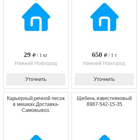
29
650
/ 1 кг
/ 1 т
Нижний Новгород
Нижний Новгород
Уточнить
Уточнить
Карьерный,речной песок
Щебень известняковый
в мешках.Доставка-
8987-542-15-35
Самовывоз.