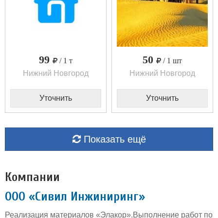
99
50
/ 1 т
/ 1 шт
Нижний Новгород
Нижний Новгород
Уточнить
Уточнить
Показать ещё
Компании
ООО «Сивил Инжиниринг»
Реализация материалов «Элакор».Выполнение работ по