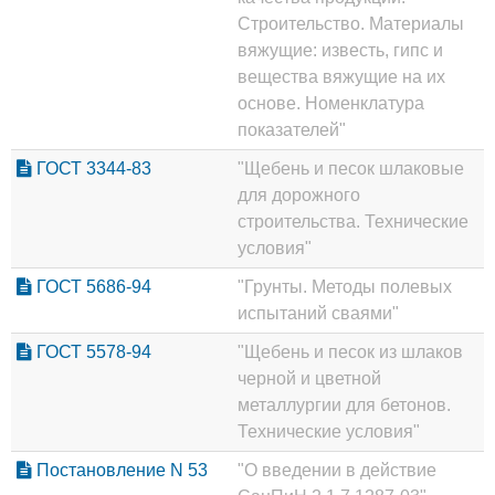
Строительство. Материалы
вяжущие: известь, гипс и
вещества вяжущие на их
основе. Номенклатура
показателей"
ГОСТ 3344-83
"Щебень и песок шлаковые
для дорожного
строительства. Технические
условия"
ГОСТ 5686-94
"Грунты. Методы полевых
испытаний сваями"
ГОСТ 5578-94
"Щебень и песок из шлаков
черной и цветной
металлургии для бетонов.
Технические условия"
Постановление N 53
"О введении в действие